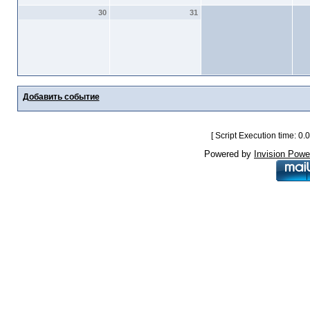
30
31
Добавить событие
[ Script Execution time: 0
Powered by
Invision Powe