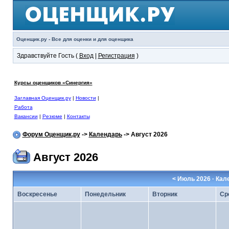
Оценщик.ру - Все для оценки и для оценщика
Здравствуйте Гость (
Вход
|
Регистрация
)
Курсы оценщиков «Синергия»
Заглавная Оценщик.ру
|
Новости
|
Работа
Вакансии
|
Резюме
|
Контакты
Форум Оценщик.ру
->
Календарь
-> Август 2026
Август 2026
<
Июль 2026
· Кал
Воскресенье
Понедельник
Вторник
Ср