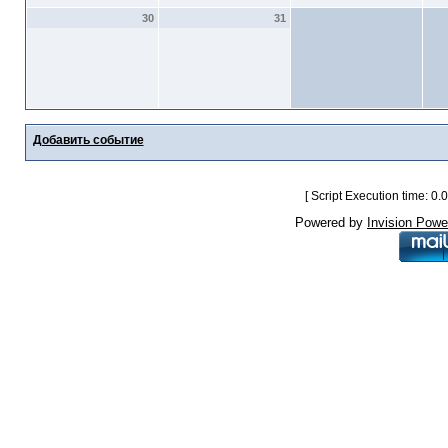
30
31
Добавить событие
[ Script Execution time: 0
Powered by
Invision Powe