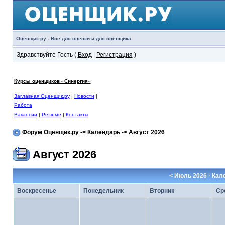
Оценщик.ру - Все для оценки и для оценщика
Здравствуйте Гость (
Вход
|
Регистрация
)
Курсы оценщиков «Синергия»
Заглавная Оценщик.ру
|
Новости
|
Работа
Вакансии
|
Резюме
|
Контакты
Форум Оценщик.ру
->
Календарь
-> Август 2026
Август 2026
<
Июль 2026
· Кал
Воскресенье
Понедельник
Вторник
Ср