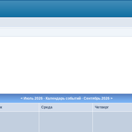
<
Июль 2026
· Календарь событий ·
Сентябрь 2026
>
к
Среда
Четверг