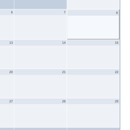
6
7
8
13
14
15
20
21
22
27
28
29