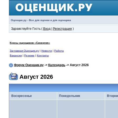
Оценщик.ру - Все для оценки и для оценщика
Здравствуйте Гость (
Вход
|
Регистрация
)
Курсы оценщиков «Синергия»
Заглавная Оценщик.ру
|
Новости
|
Работа
Вакансии
|
Резюме
|
Контакты
Форум Оценщик.ру
->
Календарь
-> Август 2026
Август 2026
Воскресенье
Понедельник
Вторни