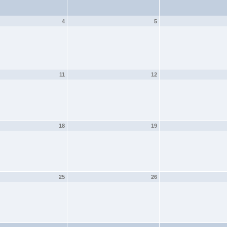
4
5
11
12
18
19
25
26