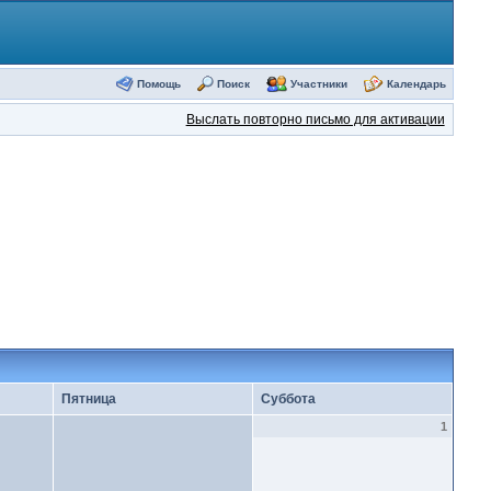
Помощь
Поиск
Участники
Календарь
Выслать повторно письмо для активации
Пятница
Суббота
1