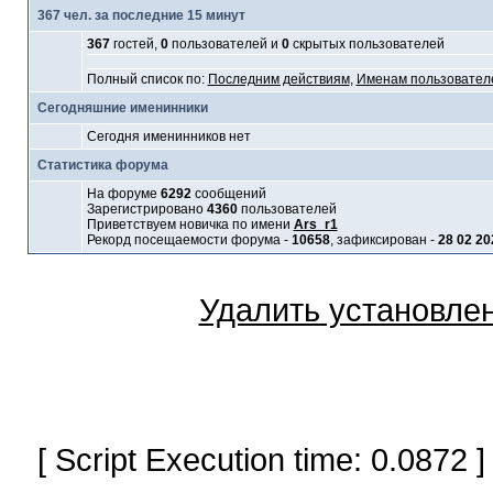
367 чел. за последние 15 минут
367
гостей,
0
пользователей и
0
скрытых пользователей
Полный список по:
Последним действиям
,
Именам пользовател
Сегодняшние именинники
Сегодня именинников нет
Статистика форума
На форуме
6292
сообщений
Зарегистрировано
4360
пользователей
Приветствуем новичка по имени
Ars_r1
Рекорд посещаемости форума -
10658
, зафиксирован -
28 02 20
Удалить установле
[ Script Execution time: 0.0872