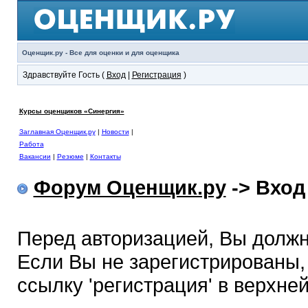
Оценщик.ру - Все для оценки и для оценщика
Здравствуйте Гость (
Вход
|
Регистрация
)
Курсы оценщиков «Синергия»
Заглавная Оценщик.ру
|
Новости
|
Работа
Вакансии
|
Резюме
|
Контакты
Форум Оценщик.ру
-> Вход
Перед авторизацией, Вы должн
Если Вы не зарегистрированы,
ссылку 'регистрация' в верхне