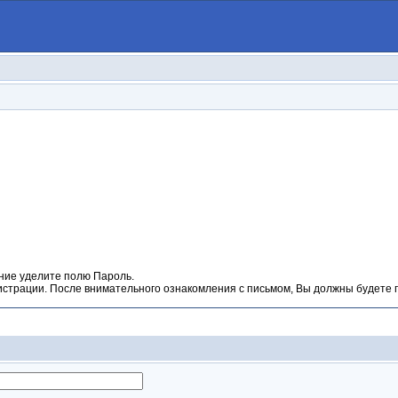
ние уделите полю Пароль.
гистрации. После внимательного ознакомления с письмом, Вы должны будете п