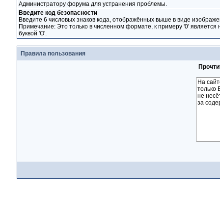
Администратору форума для устранения проблемы.
Введите код безопасности
Введите 6 числовых знаков кода, отображённых выше в виде изображе
Примечание: Это только в численном формате, к примеру '0' является 
буквой 'O'.
Правила пользования
Прочти