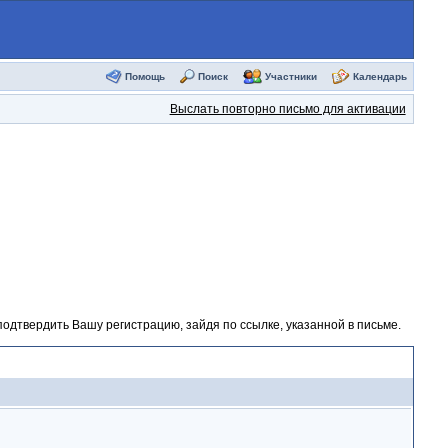
Помощь
Поиск
Участники
Календарь
Выслать повторно письмо для активации
одтвердить Вашу регистрацию, зайдя по ссылке, указанной в письме.