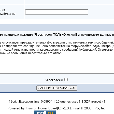
ния.
нулём, а не
те правила и нажмите 'Я согласен' ТОЛЬКО, если Вы принимаете данные 
Я согласен
[ Script Execution time: 0.0895 ] [ 10 queries used ] [ GZIP включён ]
Powered by
Invision Power Board
(U) v1.3.1 Final © 2003
IPS, Inc.