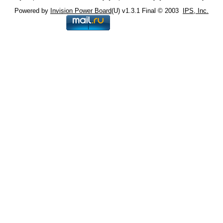
Powered by
Invision Power Board
(U) v1.3.1 Final © 2003
IPS, Inc.