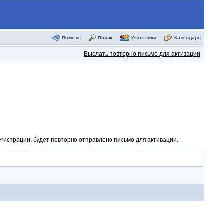
Помощь
Поиск
Участники
Календарь
Выслать повторно письмо для активации
егистрации, будет повторно отправлено письмо для активации.