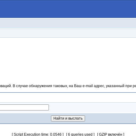
аций. В случае обнаружения таковых, на Ваш e-mail адрес, указанный при р
[ Script Execution time: 0.0546 ] [ 6 queries used ] [ GZIP включён ]