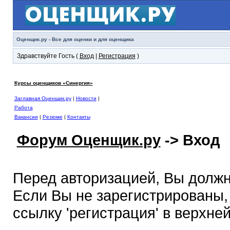
Оценщик.ру - Все для оценки и для оценщика
Здравствуйте Гость (
Вход
|
Регистрация
)
Курсы оценщиков «Синергия»
Заглавная Оценщик.ру
|
Новости
|
Работа
Вакансии
|
Резюме
|
Контакты
Форум Оценщик.ру
-> Вход
Перед авторизацией, Вы должн
Если Вы не зарегистрированы,
ссылку 'регистрация' в верхне