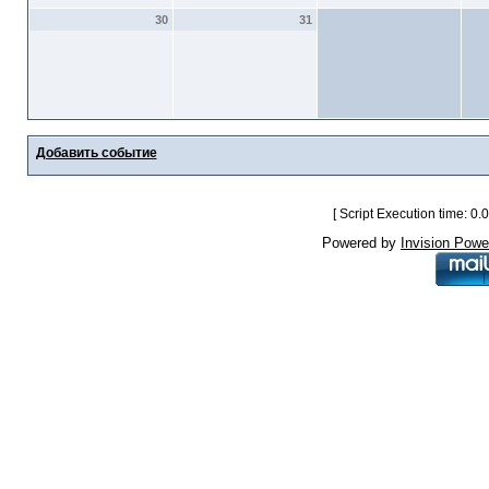
30
31
Добавить событие
[ Script Execution time: 0
Powered by
Invision Powe