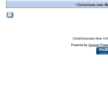
«
Предыдущая тема
|
В
[ Script Execution time: 0.
Powered by
Invision Powe