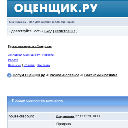
Оценщик.ру - Все для оценки и для оценщика
Здравствуйте Гость (
Вход
|
Регистрация
)
Курсы оценщиков «Синергия»
Заглавная Оценщик.ру
|
Новости
|
Работа
Вакансии
|
Резюме
|
Контакты
Форум Оценщик.ру
->
Разное-Полезное
->
Вакансии и резюме
Продам оценочную компанию
house-discount
Отправлено:
27 12 2023, 18:19
Продано