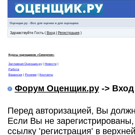
Оценщик.ру - Все для оценки и для оценщика
Здравствуйте Гость (
Вход
|
Регистрация
)
Курсы оценщиков «Синергия»
Заглавная Оценщик.ру
|
Новости
|
Работа
Вакансии
|
Резюме
|
Контакты
Форум Оценщик.ру
-> Вход
Перед авторизацией, Вы должн
Если Вы не зарегистрированы,
ссылку 'регистрация' в верхне