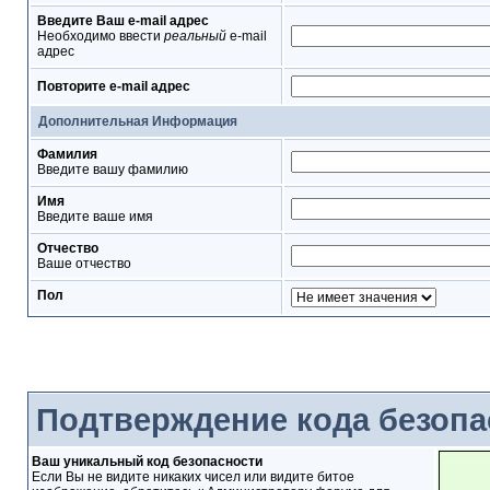
Введите Ваш e-mail адрес
Необходимо ввести
реальный
e-mail
адрес
Повторите e-mail адрес
Дополнительная Информация
Фамилия
Введите вашу фамилию
Имя
Введите ваше имя
Отчество
Ваше отчество
Пол
Подтверждение кода безопа
Ваш уникальный код безопасности
Если Вы не видите никаких чисел или видите битое