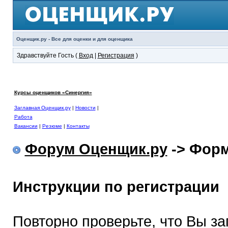
Оценщик.ру - Все для оценки и для оценщика
Здравствуйте Гость (
Вход
|
Регистрация
)
Курсы оценщиков «Синергия»
Заглавная Оценщик.ру
|
Новости
|
Работа
Вакансии
|
Резюме
|
Контакты
Форум Оценщик.ру
-> Форм
Инструкции по регистрации
Повторно проверьте, что Вы з