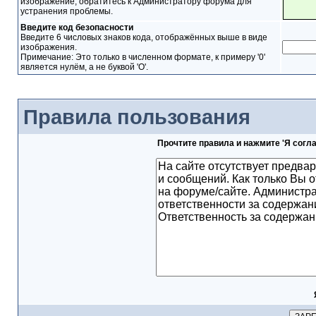
изображение, обратитесь к Администратору форума для
устранения проблемы.
Введите код безопасности
Введите 6 числовых знаков кода, отображённых выше в виде
изображения.
Примечание: Это только в численном формате, к примеру '0'
является нулём, а не буквой 'O'.
Правила пользования
Прочтите правила и нажмите 'Я согл