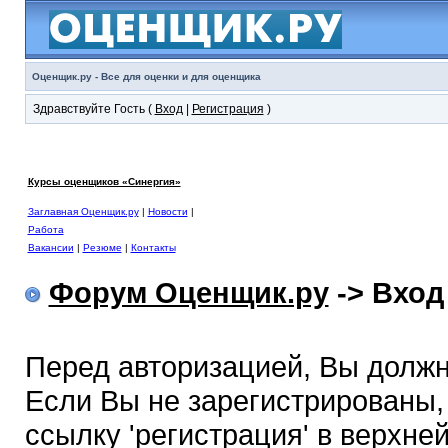
Оценщик.ру - Все для оценки и для оценщика
Здравствуйте Гость (
Вход
|
Регистрация
)
Курсы оценщиков «Синергия»
Заглавная Оценщик.ру
|
Новости
|
Работа
Вакансии
|
Резюме
|
Контакты
Форум Оценщик.ру
-> Вход
Перед авторизацией, Вы должн
Если Вы не зарегистрированы,
ссылку 'регистрация' в верхне