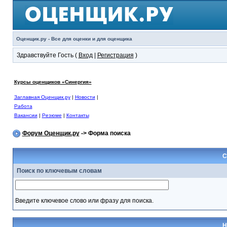
Оценщик.ру - Все для оценки и для оценщика
Здравствуйте Гость (
Вход
|
Регистрация
)
Курсы оценщиков «Синергия»
Заглавная Оценщик.ру
|
Новости
|
Работа
Вакансии
|
Резюме
|
Контакты
Форум Оценщик.ру
-> Форма поиска
С
Поиск по ключевым словам
Введите ключевое слово или фразу для поиска.
Н