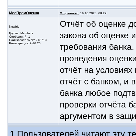
МосПромОценка
Отправлено:
16 10 2025, 08:29
Отчёт об оценке д
Newbie
закона об оценке и
Группа: Members
Сообщений: 1
Пользователь №: 218713
Регистрация: 7-10 25
требования банка.
проведения оценк
отчёт на условиях
отчёт с банком, и 
банка любое подтв
проверки отчёта б
аргументом в защи
1 Пользователей читают эту те