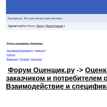
Оценщик.ру - Все для оценки и для оценщика
Здравствуйте Гость (
Вход
|
Регистрация
)
Курсы оценщиков «Синергия»
Заглавная Оценщик.ру
|
Новости
|
Работа
Вакансии
|
Резюме
|
Контакты
Форум Оценщик.ру
->
Оценк
заказчиком и потребителем 
Взаимодействие и специфик