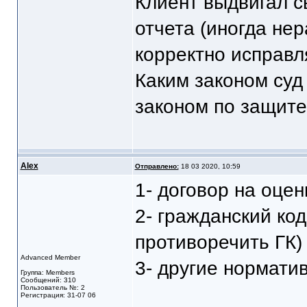
Клиент выдвигал 
отчета (иногда не
корректно исправл
Каким законом суд
законом по защите
Alex
Отправлено:
18 03 2020, 10:59
1- договор на оцен
2- гражданский код
противоречить ГК)
Advanced Member
3- другие нормати
Группа: Members
Сообщений: 310
Пользователь №: 2
Регистрация: 31-07 06