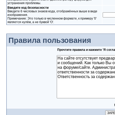
устранения проблемы.
Введите код безопасности
Введите 6 числовых знаков кода, отображённых выше в виде
изображения.
Примечание: Это только в численном формате, к примеру '0'
является нулём, а не буквой 'O'.
Правила пользования
Прочтите правила и нажмите 'Я согл