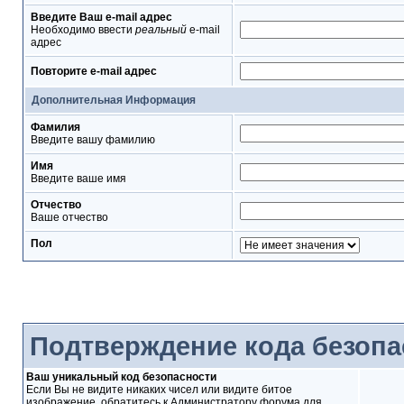
Введите Ваш e-mail адрес
Необходимо ввести
реальный
e-mail
адрес
Повторите e-mail адрес
Дополнительная Информация
Фамилия
Введите вашу фамилию
Имя
Введите ваше имя
Отчество
Ваше отчество
Пол
Подтверждение кода безопа
Ваш уникальный код безопасности
Если Вы не видите никаких чисел или видите битое
изображение, обратитесь к Администратору форума для