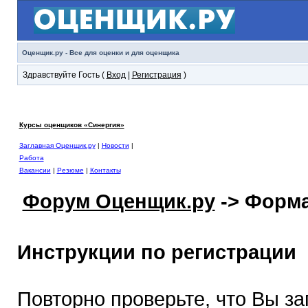
Оценщик.ру - Все для оценки и для оценщика
Здравствуйте Гость (
Вход
|
Регистрация
)
Курсы оценщиков «Синергия»
Заглавная Оценщик.ру
|
Новости
|
Работа
Вакансии
|
Резюме
|
Контакты
Форум Оценщик.ру
-> Форма
Инструкции по регистрации
Повторно проверьте, что Вы з