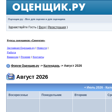
Оценщик.ру - Все для оценки и для оценщика
Здравствуйте Гость (
Вход
|
Регистрация
)
Курсы оценщиков «Синергия»
Заглавная Оценщик.ру
|
Новости
|
Работа
Вакансии
|
Резюме
|
Контакты
Форум Оценщик.ру
->
Календарь
-> Август 2026
Август 2026
<
Июль 2026
· Кал
Воскресенье
Понедельник
Вторник
Ср