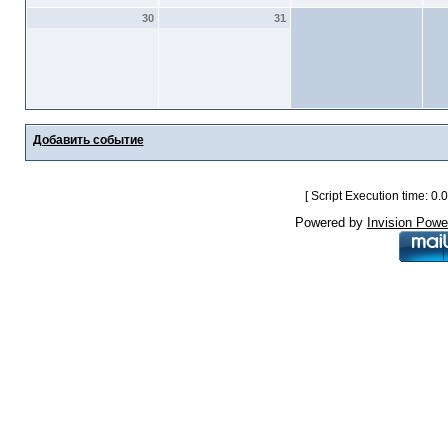
30
31
Добавить событие
[ Script Execution time: 0
Powered by
Invision Powe