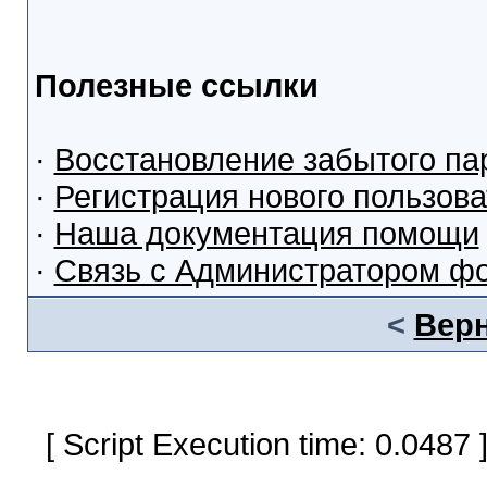
Полезные ссылки
·
Восстановление забытого па
·
Регистрация нового пользов
·
Наша документация помощи
·
Связь с Администратором ф
<
Верн
[ Script Execution time: 0.0487