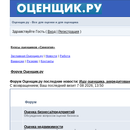
Оценщик.ру - Все для оценки и для оценщика
Здравствуйте Гость (
Вход
|
Регистрация
)
Курсы оценщиков «Синергия»
Заглавная Оценщик.ру
|
Новости
|
Работа
Вакансии
|
Резюме
|
Контакты
Форум Оценщик.ру
Форум Оценщик.ру последние новости:
Ищу оценщика, аккредитован
С возвращением; Ваш последний визит 7 08 2026, 13:50
Оценка
Форум
Оценка бизнеса/предприятий
Обсуждение вопросов оценки бизнеса
Оценка недвижимости