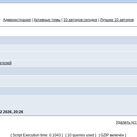
Администрация
|
Активные темы
|
10 авторов сегодня
|
Лучшие 10 авторов
ателей
2 2026, 20:26
Удалить ус
[ Script Execution time: 0.1043 ] [ 10 queries used ] [ GZIP включён ]