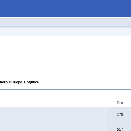
ного в Сбере. Подпись
Тем
178
517