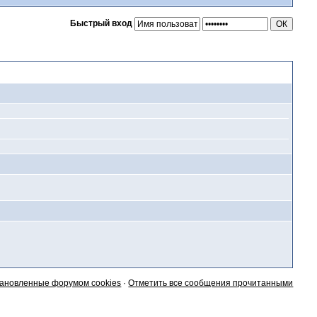
Быстрый вход
тановленные форумом cookies
·
Отметить все сообщения прочитанными