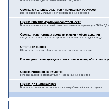
Вопросы оценки зданий, помещений и сооружений
Оценка земельных участков и природных ресурсов
Все об оценке земельных участков и природных ресурсов
Оценка интеллектуальной собственности
Вопросы оценки изобретений, товарных знаков, программ для ЭВМ и БД и 
Оценка транспортных средств, машин и оборудования
Обсуждение вопросов оценки транспорта, машин и оборудования, ДТП
Отчеты об оценке
Обсуждение отчетов об оценке, ссылки на примеры отчетов
Взаимодействие оценщика с заказчиком и потребителем оце
Оценка интересных объектов
вопросы оценки нестандартных и неординарных объектов
Оценка для начинающих
Вопросы от начинающих оценщиков и потребителей услуг по оценке
Правовое регулирование оценочной деятельности