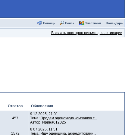
Помощь
Поиск
Участники
Календарь
Выслать повторно письмо для активации
Ответов
Обновления
9 12 2025, 21:01
457
Тема:
Продам оценочную компанию с...
Автор:
Ирина012025
8 07 2025, 11:51
1572
Тема:
Ищу оценщика, аккредитованн...