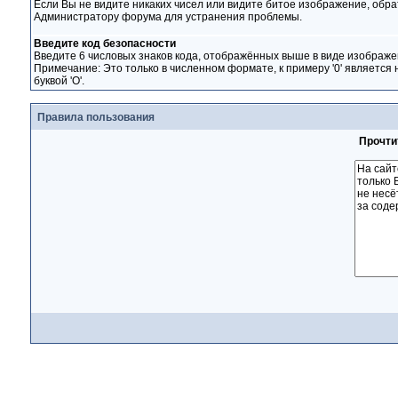
Если Вы не видите никаких чисел или видите битое изображение, обра
Администратору форума для устранения проблемы.
Введите код безопасности
Введите 6 числовых знаков кода, отображённых выше в виде изображе
Примечание: Это только в численном формате, к примеру '0' является 
буквой 'O'.
Правила пользования
Прочти