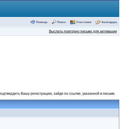
Помощь
Поиск
Участники
Календарь
Выслать повторно письмо для активации
одтвердить Вашу регистрацию, зайдя по ссылке, указанной в письме.