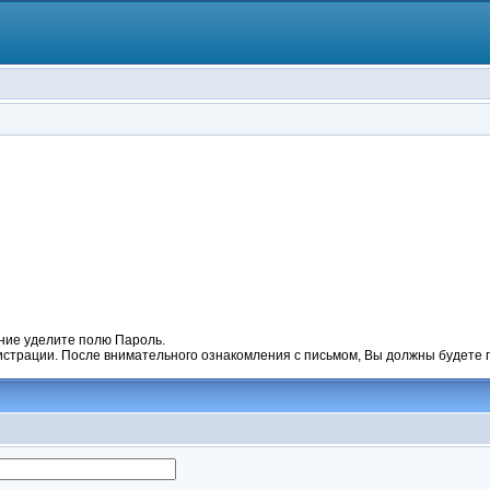
ние уделите полю Пароль.
гистрации. После внимательного ознакомления с письмом, Вы должны будете п