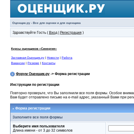
Оценщик.ру - Все для оценки и для оценщика
Здравствуйте Гость (
Вход
|
Регистрация
)
Курсы оценщиков «Синергия»
Заглавная Оценщик.ру
|
Новости
|
Работа
Вакансии
|
Резюме
|
Контакты
Форум Оценщик.ру
-> Форма регистрации
Инструкции по регистрации
Повторно проверьте, что Вы заполнили все поля формы. Особое внима
Вам будет отправлено письмо на e-mail адрес, указанный Вами при ре
Форма регистрации
Заполните все поля формы
Выберите имя пользователя
Длина имени - от 3 до 32 символов