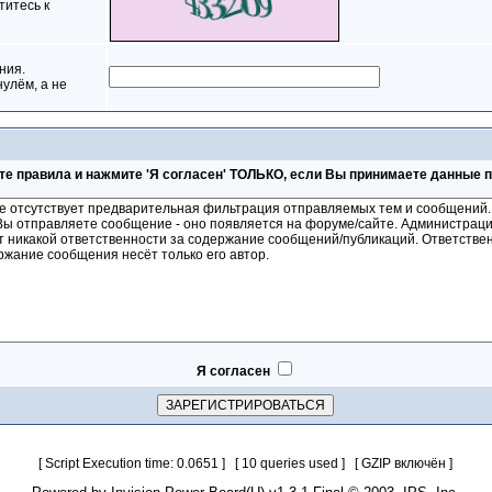
титесь к
ния.
нулём, а не
те правила и нажмите 'Я согласен' ТОЛЬКО, если Вы принимаете данные 
Я согласен
[ Script Execution time: 0.0651 ] [ 10 queries used ] [ GZIP включён ]