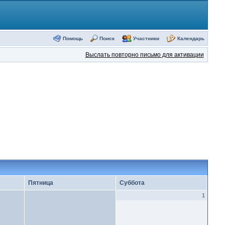
Помощь
Поиск
Участники
Календарь
Выслать повторно письмо для активации
Пятница
Суббота
1