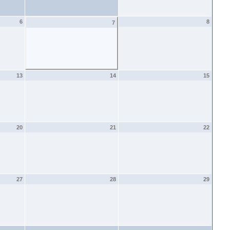
6
8
7
13
14
15
20
21
22
27
28
29