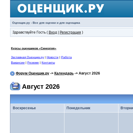
Оценщик.ру - Все для оценки и для оценщика
Здравствуйте Гость (
Вход
|
Регистрация
)
Курсы оценщиков «Синергия»
Заглавная Оценщик.ру
|
Новости
|
Работа
Вакансии
|
Резюме
|
Контакты
Форум Оценщик.ру
->
Календарь
-> Август 2026
Август 2026
Воскресенье
Понедельник
Вторни