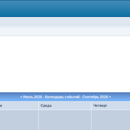
<
Июль 2026
· Календарь событий ·
Сентябрь 2026
>
к
Среда
Четверг