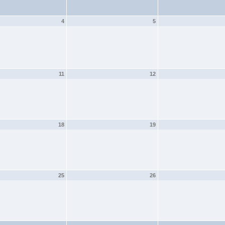
4
5
11
12
18
19
25
26