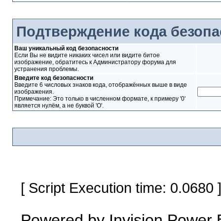
Подтверждение кода безопа
Ваш уникальный код безопасности
Если Вы не видите никаких чисел или видите битое
изображение, обратитесь к Администратору форума для
устранения проблемы.
Введите код безопасности
Введите 6 числовых знаков кода, отображённых выше в виде
изображения.
Примечание: Это только в численном формате, к примеру '0'
является нулём, а не буквой 'O'.
[ Script Execution time: 0.0680
Powered by
Invision Power