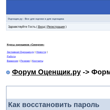
Оценщик.ру - Все для оценки и для оценщика
Здравствуйте Гость (
Вход
|
Регистрация
)
Курсы оценщиков «Синергия»
Заглавная Оценщик.ру
|
Новости
|
Работа
Вакансии
|
Резюме
|
Контакты
Форум Оценщик.ру
-> Форм
Форма забытого пароля
Как восстановить пароль