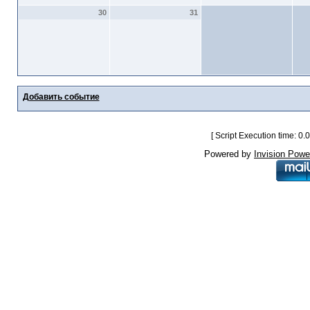
30
31
Добавить событие
[ Script Execution time: 0
Powered by
Invision Powe