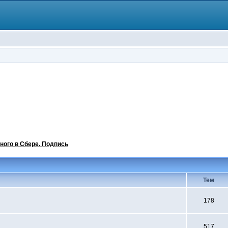
ного в Сбере. Подпись
Тем
178
517