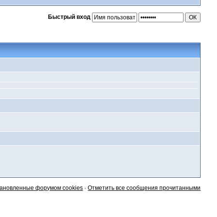
Быстрый вход
тановленные форумом cookies
·
Отметить все сообщения прочитанными