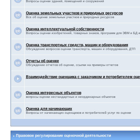
Вопросы оценки зданий, помещений и сооружений
Оценка земельных участков и природных ресурсов
Все об оценке земельных участков и природных ресурсов
Оценка интеллектуальной собственности
Вопросы оценки изобретений, товарных знаков, программ для ЭВМ и БД и 
Оценка транспортных средств, машин и оборудования
Обсуждение вопросов оценки транспорта, машин и оборудования, ДТП
Отчеты об оценке
Обсуждение отчетов об оценке, ссылки на примеры отчетов
Взаимодействие оценщика с заказчиком и потребителем оце
Оценка интересных объектов
вопросы оценки нестандартных и неординарных объектов
Оценка для начинающих
Вопросы от начинающих оценщиков и потребителей услуг по оценке
Правовое регулирование оценочной деятельности