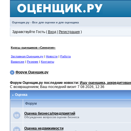
Оценщик.ру - Все для оценки и для оценщика
Здравствуйте Гость (
Вход
|
Регистрация
)
Курсы оценщиков «Синергия»
Заглавная Оценщик.ру
|
Новости
|
Работа
Вакансии
|
Резюме
|
Контакты
Форум Оценщик.ру
Форум Оценщик.ру последние новости:
Ищу оценщика, аккредитован
С возвращением; Ваш последний визит 7 08 2026, 12:36
Оценка
Форум
Оценка бизнеса/предприятий
Обсуждение вопросов оценки бизнеса
Оценка недвижимости