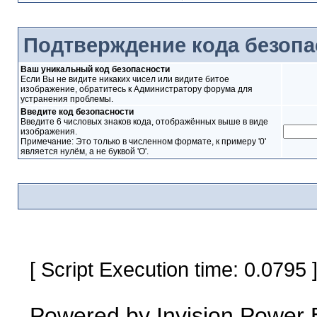
Подтверждение кода безопа
Ваш уникальный код безопасности
Если Вы не видите никаких чисел или видите битое
изображение, обратитесь к Администратору форума для
устранения проблемы.
Введите код безопасности
Введите 6 числовых знаков кода, отображённых выше в виде
изображения.
Примечание: Это только в численном формате, к примеру '0'
является нулём, а не буквой 'O'.
[ Script Execution time: 0.0795
Powered by
Invision Power