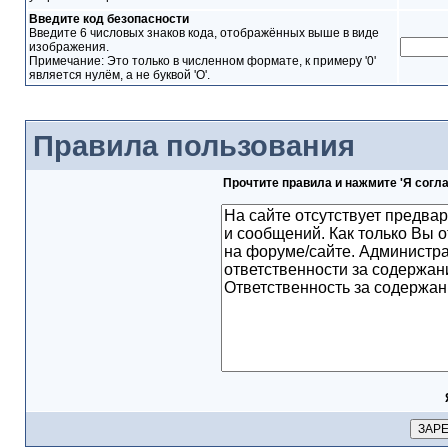
Введите код безопасности
Введите 6 числовых знаков кода, отображённых выше в виде
изображения.
Примечание: Это только в численном формате, к примеру '0'
является нулём, а не буквой 'O'.
Правила пользования
Прочтите правила и нажмите 'Я согл