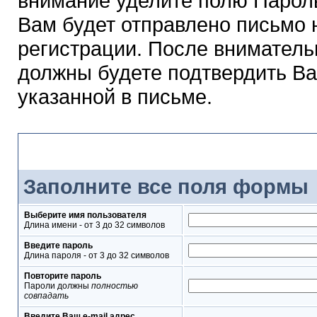
внимание уделите полю Парол
Вам будет отправлено письмо н
регистрации. После вниматель
должны будете подтвердить Ва
указанной в письме.
Форма регистрации
Заполните все поля формы
Выберите имя пользователя
Длина имени - от 3 до 32 символов
Введите пароль
Длина пароля - от 3 до 32 символов
Повторите пароль
Пароли должны
полностью
совпадать
Введите Ваш e-mail адрес