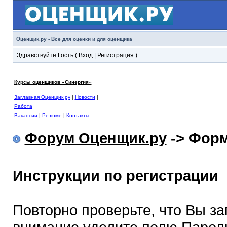
Оценщик.ру - Все для оценки и для оценщика
Здравствуйте Гость (
Вход
|
Регистрация
)
Курсы оценщиков «Синергия»
Заглавная Оценщик.ру
|
Новости
|
Работа
Вакансии
|
Резюме
|
Контакты
Форум Оценщик.ру
-> Форм
Инструкции по регистрации
Повторно проверьте, что Вы з