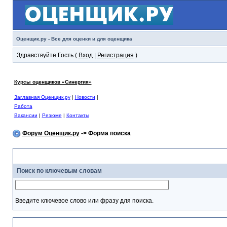
Оценщик.ру - Все для оценки и для оценщика
Здравствуйте Гость (
Вход
|
Регистрация
)
Курсы оценщиков «Синергия»
Заглавная Оценщик.ру
|
Новости
|
Работа
Вакансии
|
Резюме
|
Контакты
Форум Оценщик.ру
-> Форма поиска
С
Поиск по ключевым словам
Введите ключевое слово или фразу для поиска.
Н