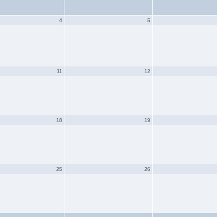
4
5
11
12
18
19
25
26