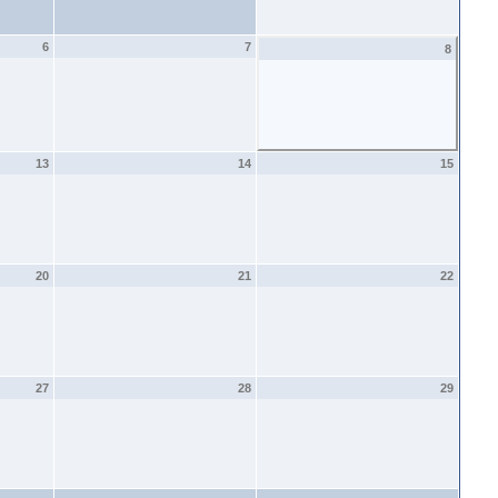
6
7
8
13
14
15
20
21
22
27
28
29