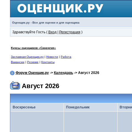
Оценщик.ру - Все для оценки и для оценщика
Здравствуйте Гость (
Вход
|
Регистрация
)
Курсы оценщиков «Синергия»
Заглавная Оценщик.ру
|
Новости
|
Работа
Вакансии
|
Резюме
|
Контакты
Форум Оценщик.ру
->
Календарь
-> Август 2026
Август 2026
Воскресенье
Понедельник
Вторни