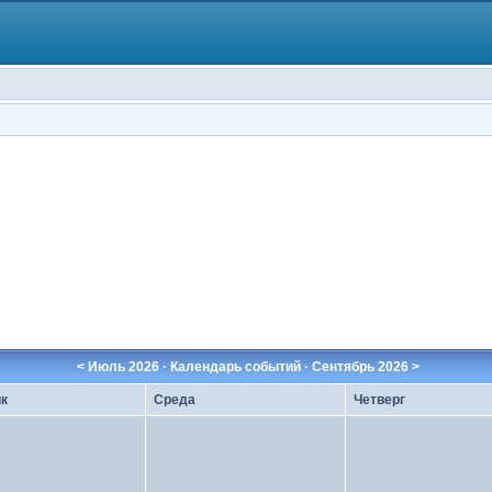
<
Июль 2026
· Календарь событий ·
Сентябрь 2026
>
к
Среда
Четверг