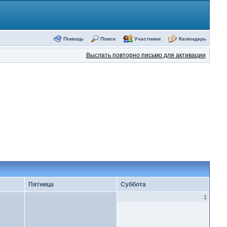
Помощь
Поиск
Участники
Календарь
Выслать повторно письмо для активации
Пятница
Суббота
1