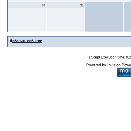
30
31
Добавить событие
[ Script Execution time: 0
Powered by
Invision Powe