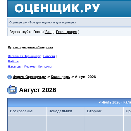
Оценщик.ру - Все для оценки и для оценщика
Здравствуйте Гость (
Вход
|
Регистрация
)
Курсы оценщиков «Синергия»
Заглавная Оценщик.ру
|
Новости
|
Работа
Вакансии
|
Резюме
|
Контакты
Форум Оценщик.ру
->
Календарь
-> Август 2026
Август 2026
<
Июль 2026
· Кал
Воскресенье
Понедельник
Вторник
Ср