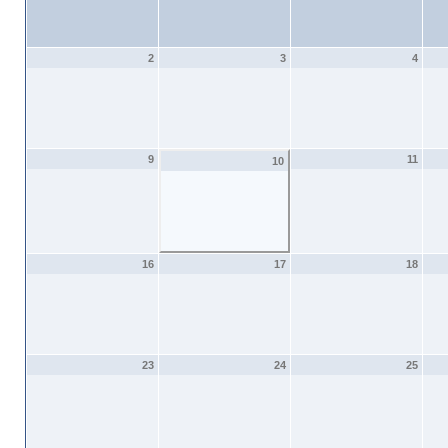
2
3
4
9
11
10
16
17
18
23
24
25