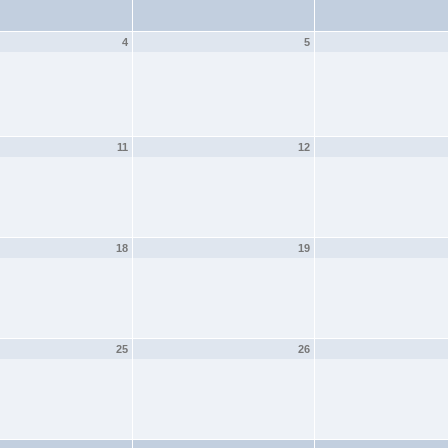
4
5
11
12
18
19
25
26