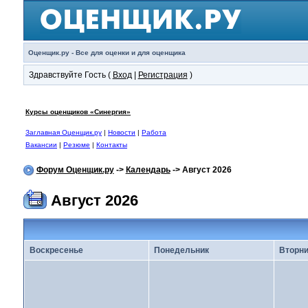
Оценщик.ру - Все для оценки и для оценщика
Здравствуйте Гость (
Вход
|
Регистрация
)
Курсы оценщиков «Синергия»
Заглавная Оценщик.ру
|
Новости
|
Работа
Вакансии
|
Резюме
|
Контакты
Форум Оценщик.ру
->
Календарь
-> Август 2026
Август 2026
Воскресенье
Понедельник
Вторни