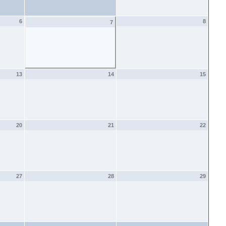
6
8
7
13
14
15
20
21
22
27
28
29