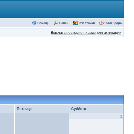
Помощь
Поиск
Участники
Календарь
Выслать повторно письмо для активации
Пятница
Суббота
1