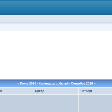
<
Июль 2026
· Календарь событий ·
Сентябрь 2026
>
к
Среда
Четверг