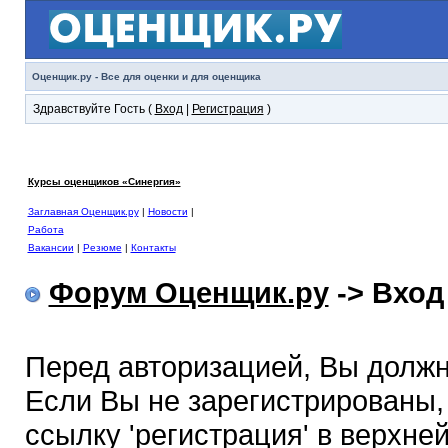
Оценщик.ру - Все для оценки и для оценщика
Здравствуйте Гость (
Вход
|
Регистрация
)
Курсы оценщиков «Синергия»
Заглавная Оценщик.ру
|
Новости
|
Работа
Вакансии
|
Резюме
|
Контакты
Форум Оценщик.ру
-> Вход
Перед авторизацией, Вы должн
Если Вы не зарегистрированы,
ссылку 'регистрация' в верхне