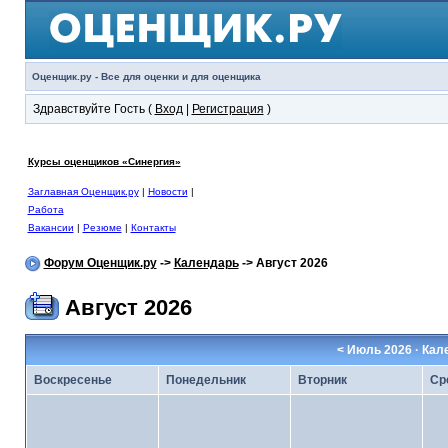
Оценщик.ру - Все для оценки и для оценщика
Здравствуйте Гость (
Вход
|
Регистрация
)
Курсы оценщиков «Синергия»
Заглавная Оценщик.ру
|
Новости
|
Работа
Вакансии
|
Резюме
|
Контакты
Форум Оценщик.ру
->
Календарь
-> Август 2026
Август 2026
<
Июль 2026
· Кал
Воскресенье
Понедельник
Вторник
Ср