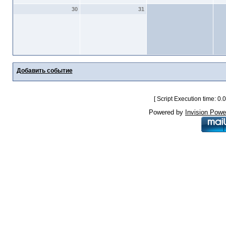
30
31
Добавить событие
[ Script Execution time: 0
Powered by
Invision Powe