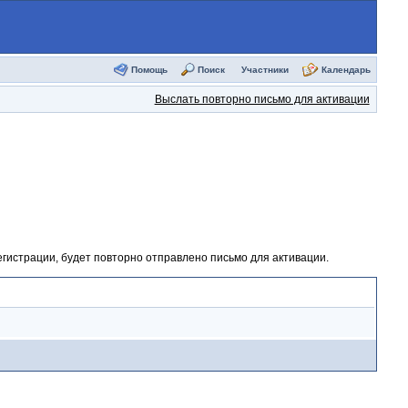
Помощь
Поиск
Участники
Календарь
Выслать повторно письмо для активации
егистрации, будет повторно отправлено письмо для активации.