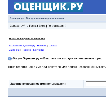
Оценщик.ру - Все для оценки и для оценщика
Здравствуйте Гость (
Вход
|
Регистрация
)
Курсы оценщиков «Синергия»
Заглавная Оценщик.ру
|
Новости
|
Работа
Вакансии
|
Резюме
|
Контакты
Форум Оценщик.ру
-> Выслать письмо для активации повторно
Ниже введите Ваше имя пользователя, для поиска незавершённых актив
Выслать письмо для активации повторно
Зарегистрированное имя пользователя