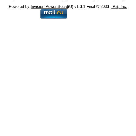
Powered by
Invision Power Board
(U) v1.3.1 Final © 2003
IPS, Inc.