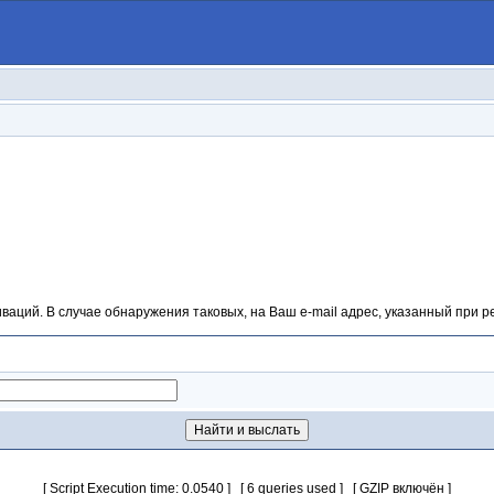
аций. В случае обнаружения таковых, на Ваш e-mail адрес, указанный при р
[ Script Execution time: 0.0540 ] [ 6 queries used ] [ GZIP включён ]