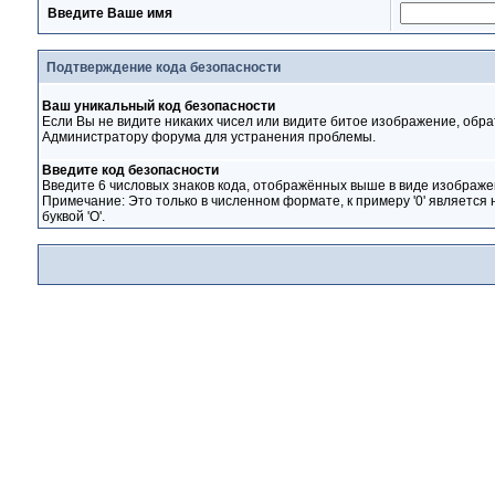
Введите Ваше имя
Подтверждение кода безопасности
Ваш уникальный код безопасности
Если Вы не видите никаких чисел или видите битое изображение, обра
Администратору форума для устранения проблемы.
Введите код безопасности
Введите 6 числовых знаков кода, отображённых выше в виде изображе
Примечание: Это только в численном формате, к примеру '0' является 
буквой 'O'.