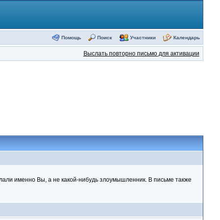
Помощь
Поиск
Участники
Календарь
Выслать повторно письмо для активации
елали именно Вы, а не какой-нибудь злоумышленник. В письме также