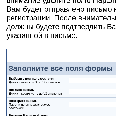
внимание уделите полю Парол
Вам будет отправлено письмо н
регистрации. После вниматель
должны будете подтвердить Ва
указанной в письме.
Форма регистрации
Заполните все поля формы
Выберите имя пользователя
Длина имени - от 3 до 32 символов
Введите пароль
Длина пароля - от 3 до 32 символов
Повторите пароль
Пароли должны
полностью
совпадать
Введите Ваш e-mail адрес