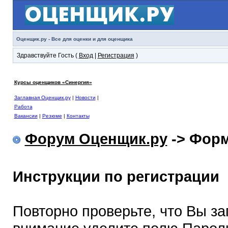
Оценщик.ру - Все для оценки и для оценщика
Здравствуйте Гость (
Вход
|
Регистрация
)
Курсы оценщиков «Синергия»
Заглавная Оценщик.ру
|
Новости
|
Работа
Вакансии
|
Резюме
|
Контакты
Форум Оценщик.ру
-> Форм
Инструкции по регистрации
Повторно проверьте, что Вы з