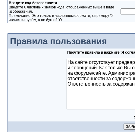
Введите код безопасности
Введите 6 числовых знаков кода, отображённых выше в виде
изображения.
Примечание: Это только в численном формате, к примеру '0'
является нулём, а не буквой 'O'.
Правила пользования
Прочтите правила и нажмите 'Я согл