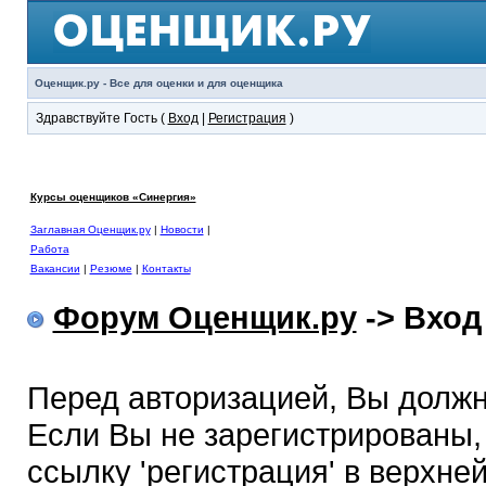
Оценщик.ру - Все для оценки и для оценщика
Здравствуйте Гость (
Вход
|
Регистрация
)
Курсы оценщиков «Синергия»
Заглавная Оценщик.ру
|
Новости
|
Работа
Вакансии
|
Резюме
|
Контакты
Форум Оценщик.ру
-> Вход
Перед авторизацией, Вы должн
Если Вы не зарегистрированы,
ссылку 'регистрация' в верхне