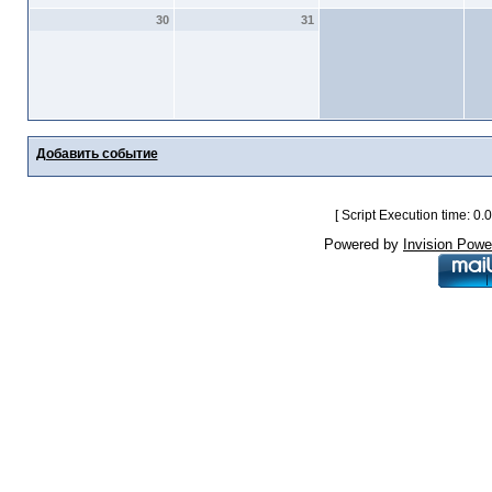
30
31
Добавить событие
[ Script Execution time: 0
Powered by
Invision Powe