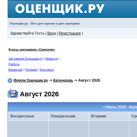
Оценщик.ру - Все для оценки и для оценщика
Здравствуйте Гость (
Вход
|
Регистрация
)
Курсы оценщиков «Синергия»
Заглавная Оценщик.ру
|
Новости
|
Работа
Вакансии
|
Резюме
|
Контакты
Форум Оценщик.ру
->
Календарь
-> Август 2026
Август 2026
<
Июль 2026
· Кал
Воскресенье
Понедельник
Вторник
Ср