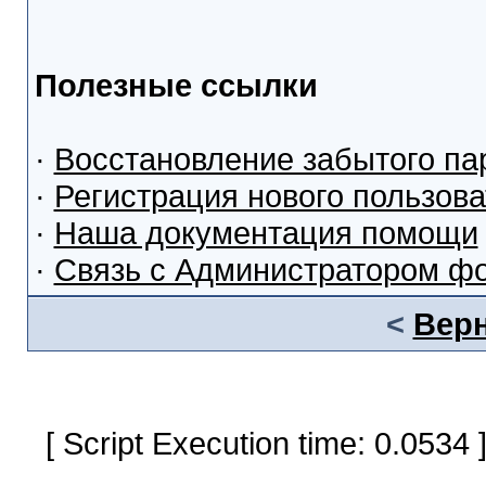
Полезные ссылки
·
Восстановление забытого па
·
Регистрация нового пользов
·
Наша документация помощи
·
Связь с Администратором ф
<
Верн
[ Script Execution time: 0.0534