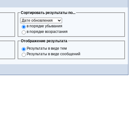
Сортировать результаты по...
в порядке убывания
в порядке возрастания
Отображение результата
Результаты в виде тем
Результаты в виде сообщений