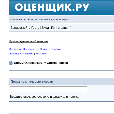
Оценщик.ру - Все для оценки и для оценщика
Здравствуйте Гость (
Вход
|
Регистрация
)
Курсы оценщиков «Синергия»
Заглавная Оценщик.ру
|
Новости
|
Работа
Вакансии
|
Резюме
|
Контакты
Форум Оценщик.ру
-> Форма поиска
Поиск по ключевым словам
Введите ключевое слово или фразу для поиска.