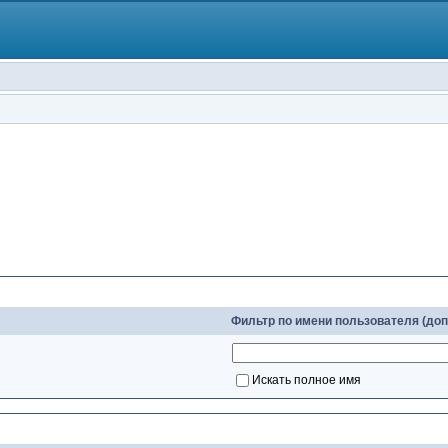
Слова для поиска
Фильтр по имени пользователя (до
Искать полное имя
Настройки поиска