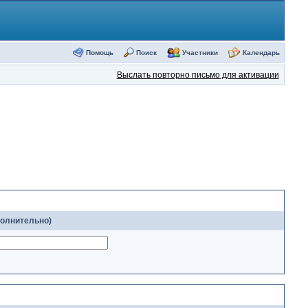
Помощь
Поиск
Участники
Календарь
Выслать повторно письмо для активации
полнительно)