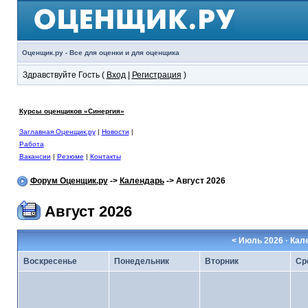
Оценщик.ру - Все для оценки и для оценщика
Здравствуйте Гость (
Вход
|
Регистрация
)
Курсы оценщиков «Синергия»
Заглавная Оценщик.ру
|
Новости
|
Работа
Вакансии
|
Резюме
|
Контакты
Форум Оценщик.ру
->
Календарь
-> Август 2026
Август 2026
<
Июль 2026
· Кал
Воскресенье
Понедельник
Вторник
Ср