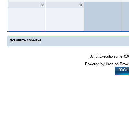
30
31
Добавить событие
[ Script Execution time: 0
Powered by
Invision Powe