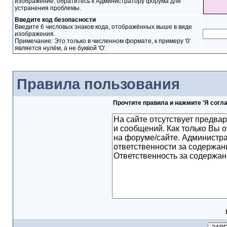
изображение, обратитесь к Администратору форума для
устранения проблемы.
Введите код безопасности
Введите 6 числовых знаков кода, отображённых выше в виде
изображения.
Примечание: Это только в численном формате, к примеру '0'
является нулём, а не буквой 'O'.
Правила пользования
Прочтите правила и нажмите 'Я согл