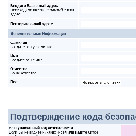
Введите Ваш e-mail адрес
Необходимо ввести
реальный
e-mail
адрес
Повторите e-mail адрес
Дополнительная Информация
Фамилия
Введите вашу фамилию
Имя
Введите ваше имя
Отчество
Ваше отчество
Пол
Подтверждение кода безопа
Ваш уникальный код безопасности
Если Вы не видите никаких чисел или видите битое