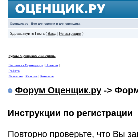
Оценщик.ру - Все для оценки и для оценщика
Здравствуйте Гость (
Вход
|
Регистрация
)
Курсы оценщиков «Синергия»
Заглавная Оценщик.ру
|
Новости
|
Работа
Вакансии
|
Резюме
|
Контакты
Форум Оценщик.ру
-> Форм
Инструкции по регистрации
Повторно проверьте, что Вы з