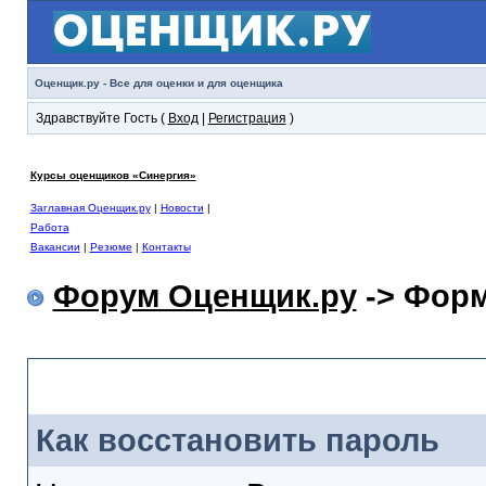
Оценщик.ру - Все для оценки и для оценщика
Здравствуйте Гость (
Вход
|
Регистрация
)
Курсы оценщиков «Синергия»
Заглавная Оценщик.ру
|
Новости
|
Работа
Вакансии
|
Резюме
|
Контакты
Форум Оценщик.ру
-> Форм
Форма забытого пароля
Как восстановить пароль