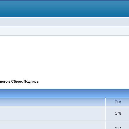
ного в Сбере. Подпись
Тем
178
517