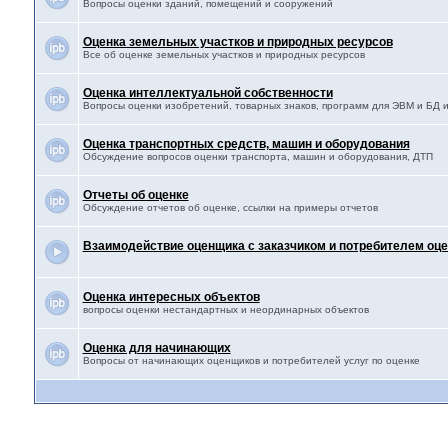
Вопросы оценки зданий, помещений и сооружений
Оценка земельных участков и природных ресурсов
Все об оценке земельных участков и природных ресурсов
Оценка интеллектуальной собственности
Вопросы оценки изобретений, товарных знаков, программ для ЭВМ и БД и 
Оценка транспортных средств, машин и оборудования
Обсуждение вопросов оценки транспорта, машин и оборудования, ДТП
Отчеты об оценке
Обсуждение отчетов об оценке, ссылки на примеры отчетов
Взаимодействие оценщика с заказчиком и потребителем оце
Оценка интересных объектов
вопросы оценки нестандартных и неординарных объектов
Оценка для начинающих
Вопросы от начинающих оценщиков и потребителей услуг по оценке