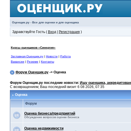
Оценщик.ру - Все для оценки и для оценщика
Здравствуйте Гость (
Вход
|
Регистрация
)
Курсы оценщиков «Синергия»
Заглавная Оценщик.ру
|
Новости
|
Работа
Вакансии
|
Резюме
|
Контакты
Форум Оценщик.ру
-> Оценка
Форум Оценщик.ру последние новости:
Ищу оценщика, аккредитован
С возвращением; Ваш последний визит 6 08 2026, 07:35
Оценка
Форум
Оценка бизнеса/предприятий
Обсуждение вопросов оценки бизнеса
Оценка недвижимости