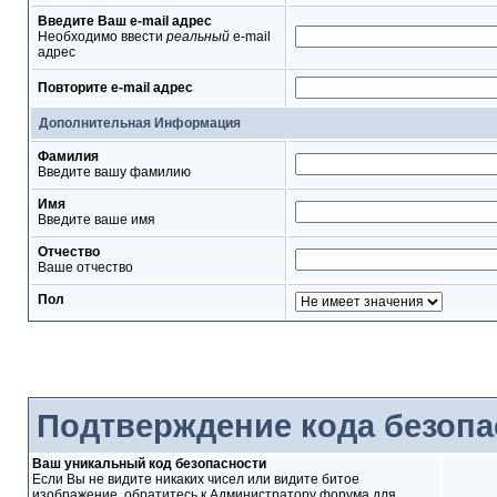
Введите Ваш e-mail адрес
Необходимо ввести
реальный
e-mail
адрес
Повторите e-mail адрес
Дополнительная Информация
Фамилия
Введите вашу фамилию
Имя
Введите ваше имя
Отчество
Ваше отчество
Пол
Подтверждение кода безопа
Ваш уникальный код безопасности
Если Вы не видите никаких чисел или видите битое
изображение, обратитесь к Администратору форума для