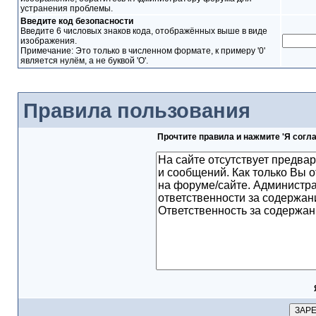
устранения проблемы.
Введите код безопасности
Введите 6 числовых знаков кода, отображённых выше в виде
изображения.
Примечание: Это только в численном формате, к примеру '0'
является нулём, а не буквой 'O'.
Правила пользования
Прочтите правила и нажмите 'Я согл