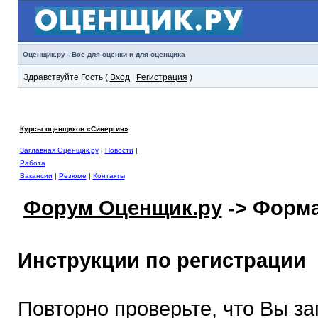
Оценщик.ру - Все для оценки и для оценщика
Здравствуйте Гость (
Вход
|
Регистрация
)
Курсы оценщиков «Синергия»
Заглавная Оценщик.ру
|
Новости
|
Работа
Вакансии
|
Резюме
|
Контакты
Форум Оценщик.ру
-> Форма
Инструкции по регистрации
Повторно проверьте, что Вы з