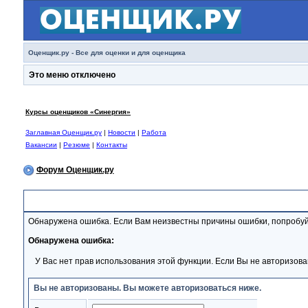
Оценщик.ру - Все для оценки и для оценщика
Это меню отключено
Курсы оценщиков «Синергия»
Заглавная Оценщик.ру
|
Новости
|
Работа
Вакансии
|
Резюме
|
Контакты
Форум Оценщик.ру
Сообщение Форума
Обнаружена ошибка. Если Вам неизвестны причины ошибки, попробуй
Обнаружена ошибка:
У Вас нет прав использования этой функции. Если Вы не авторизова
Вы не авторизованы. Вы можете авторизоваться ниже.