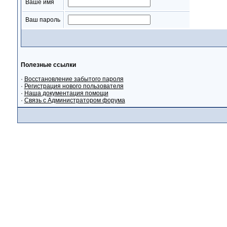
Ваше имя
Ваш пароль
Полезные ссылки
·
Восстановление забытого пароля
·
Регистрация нового пользователя
·
Наша документация помощи
·
Связь с Администратором форума