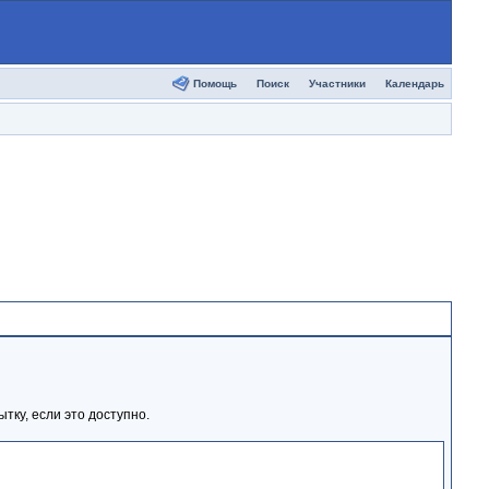
Помощь
Поиск
Участники
Календарь
тку, если это доступно.