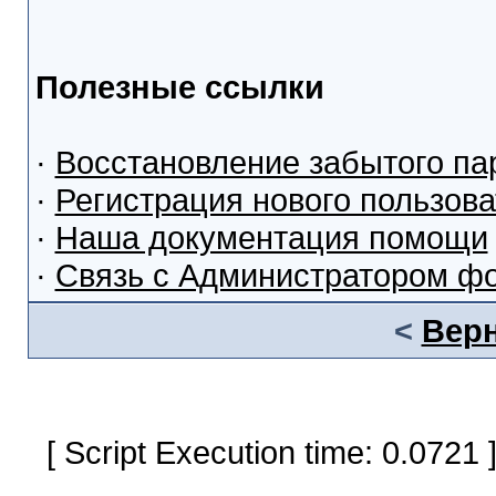
Полезные ссылки
·
Восстановление забытого па
·
Регистрация нового пользов
·
Наша документация помощи
·
Связь с Администратором ф
<
Верн
[ Script Execution time: 0.0721