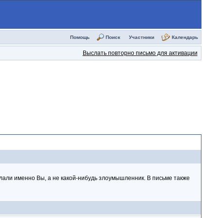
Помощь
Поиск
Участники
Календарь
Выслать повторно письмо для активации
елали именно Вы, а не какой-нибудь злоумышленник. В письме также