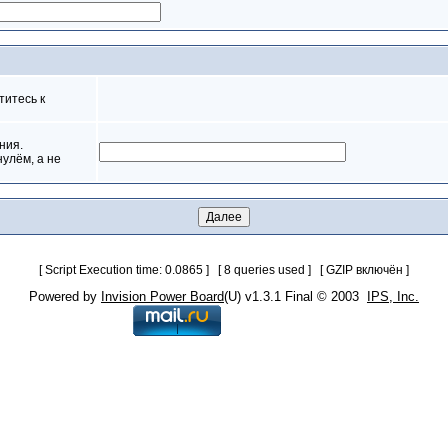
титесь к
ния.
нулём, а не
[ Script Execution time: 0.0865 ] [ 8 queries used ] [ GZIP включён ]
Powered by
Invision Power Board
(U) v1.3.1 Final © 2003
IPS, Inc.