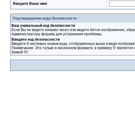
Введите Ваше имя
Подтверждение кода безопасности
Ваш уникальный код безопасности
Если Вы не видите никаких чисел или видите битое изображение, обра
Администратору форума для устранения проблемы.
Введите код безопасности
Введите 6 числовых знаков кода, отображённых выше в виде изображе
Примечание: Это только в численном формате, к примеру '0' является 
буквой 'O'.