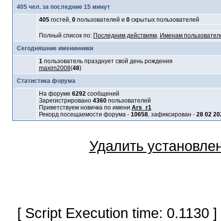
405 чел. за последние 15 минут
405
гостей,
0
пользователей и
0
скрытых пользователей
Полный список по:
Последним действиям
,
Именам пользовател
Сегодняшние именинники
1
пользователь празднует свой день рождения
maxim2008
(
48
)
Статистика форума
На форуме
6292
сообщений
Зарегистрировано
4360
пользователей
Приветствуем новичка по имени
Ars_r1
Рекорд посещаемости форума -
10658
, зафиксирован -
28 02 20
Удалить установле
[ Script Execution time: 0.1130