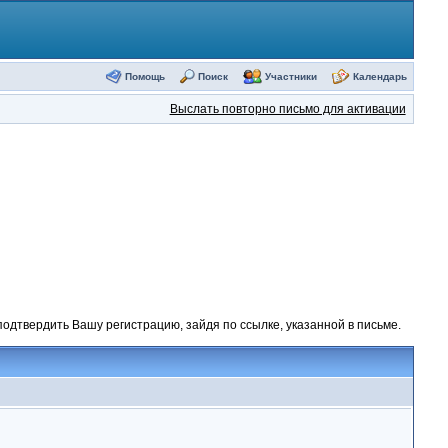
Помощь
Поиск
Участники
Календарь
Выслать повторно письмо для активации
одтвердить Вашу регистрацию, зайдя по ссылке, указанной в письме.