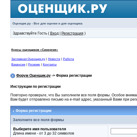
Оценщик.ру - Все для оценки и для оценщика
Здравствуйте Гость (
Вход
|
Регистрация
)
Курсы оценщиков «Синергия»
Заглавная Оценщик.ру
|
Новости
|
Работа
Вакансии
|
Резюме
|
Контакты
Форум Оценщик.ру
-> Форма регистрации
Инструкции по регистрации
Повторно проверьте, что Вы заполнили все поля формы. Особое внима
Вам будет отправлено письмо на e-mail адрес, указанный Вами при ре
Форма регистрации
Заполните все поля формы
Выберите имя пользователя
Длина имени - от 3 до 32 символов