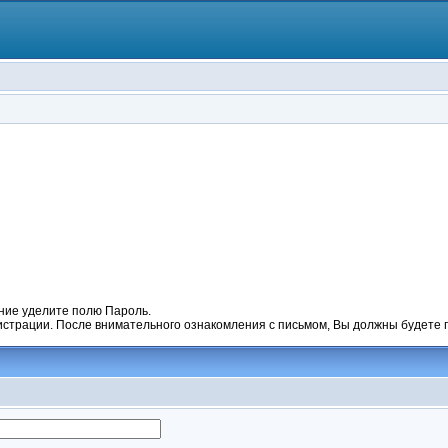
ние уделите полю Пароль.
гистрации. После внимательного ознакомления с письмом, Вы должны будете п