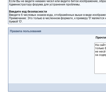
Если Вы не видите никаких чисел или видите битое изображение, обра
Администратору форума для устранения проблемы.
Введите код безопасности
Введите 6 числовых знаков кода, отображённых выше в виде изображе
Примечание: Это только в численном формате, к примеру '0' является 
буквой 'O'.
Правила пользования
Прочти