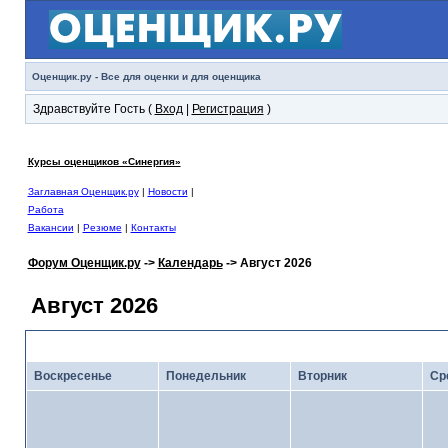
Оценщик.ру - Все для оценки и для оценщика
Здравствуйте Гость (
Вход
|
Регистрация
)
Курсы оценщиков «Синергия»
Заглавная Оценщик.ру
|
Новости
|
Работа
Вакансии
|
Резюме
|
Контакты
Форум Оценщик.ру
->
Календарь
-> Август 2026
Август 2026
<
Июль 2026
· Кал
Воскресенье
Понедельник
Вторник
Ср